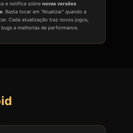
ca e notifica sobre
novas versões
e
. Basta tocar em "Atualizar" quando a
cer. Cada atualização traz novos jogos,
 bugs e melhorias de performance.
id