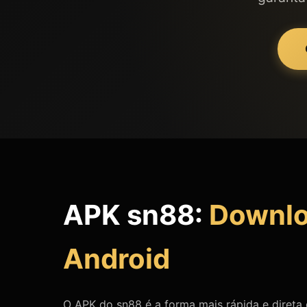
APK sn88:
Downl
Android
O APK do sn88 é a forma mais rápida e direta 