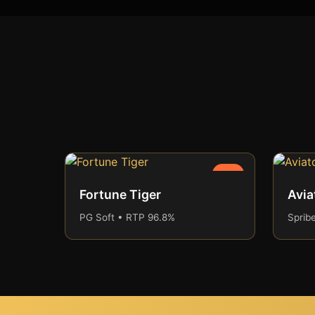
Nº1
Fortune Tiger
Avia
PG Soft • RTP 96.8%
Sprib