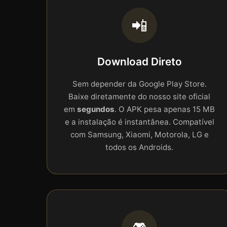
📲
Download Direto
Sem depender da Google Play Store.
Baixe diretamente do nosso site oficial
em
segundos
. O APK pesa apenas 15 MB
e a instalação é instantânea. Compatível
com Samsung, Xiaomi, Motorola, LG e
todos os Androids.