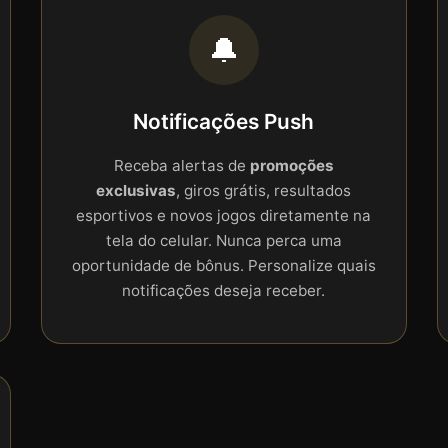
🔔
Notificações Push
Receba alertas de
promoções
exclusivas
, giros grátis, resultados
esportivos e novos jogos diretamente na
tela do celular. Nunca perca uma
oportunidade de bônus. Personalize quais
notificações deseja receber.
×
🎉 Ganhou
Leo***do V.
🚀