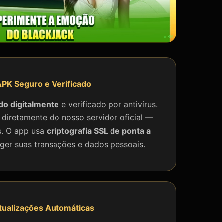
 APK Seguro e Verificado
do digitalmente
e verificado por antivírus.
 diretamente do nosso servidor oficial —
s. O app usa
criptografia SSL de ponta a
ger suas transações e dados pessoais.
tualizações Automáticas