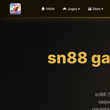
🏠 Início
🎮 Jogos ▾
🎰 Slots ▾
sn88 ga
sn88 
saque
garanta