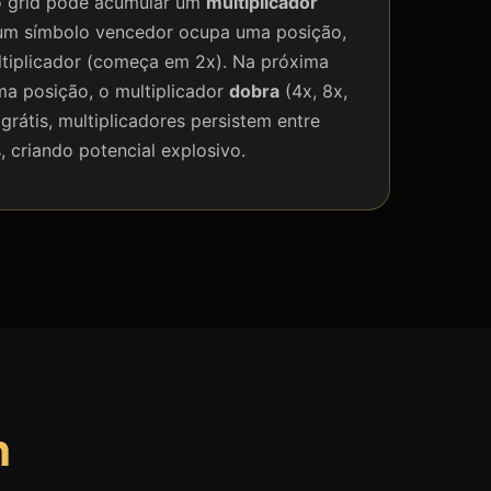
o grid pode acumular um
multiplicador
um símbolo vencedor ocupa uma posição,
ltiplicador (começa em 2x). Na próxima
ma posição, o multiplicador
dobra
(4x, 8x,
s grátis, multiplicadores persistem entre
, criando potencial explosivo.
h