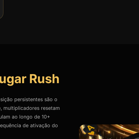
ugar Rush
sição persistentes são o
, multiplicadores resetam
mulam ao longo de 10+
requência de ativação do