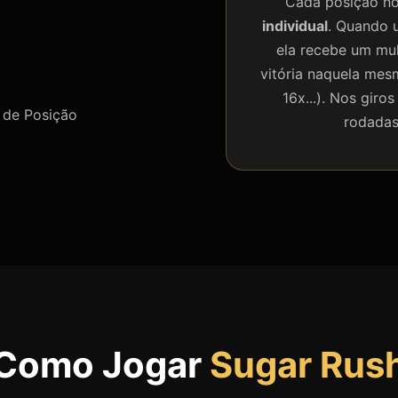
Cada posição n
individual
. Quando 
ela recebe um mu
vitória naquela mes
16x...). Nos giro
 de Posição
rodadas
Como Jogar
Sugar Rus