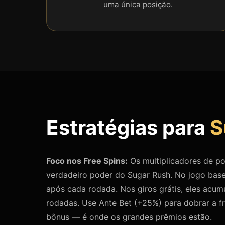
uma única posição.
Estratégias para
S
Foco nos Free Spins:
Os multiplicadores de po
verdadeiro poder do Sugar Rush. No jogo base
após cada rodada. Nos giros grátis, eles acu
rodadas. Use Ante Bet (+25%) para dobrar a f
bônus — é onde os grandes prêmios estão.