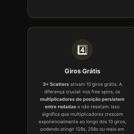
4️⃣
Giros Grátis
3+ Scatters
ativam 10 giros grátis. A
diferença crucial: nos free spins, os
multiplicadores de posição persistem
entre rodadas
e não resetam. Isso
significa que multiplicadores crescem
exponencialmente ao longo dos 10 giros,
podendo atingir 128x, 256x ou mais em