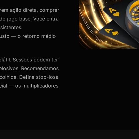
rem ação direta, comprar
 do jogo base. Você entra
sistentes.
 justo — o retorno médio
látil. Sessões podem ter
xplosivos. Recomendamos
olhida. Defina stop-loss
cial — os multiplicadores