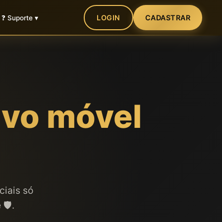
LOGIN
CADASTRAR
❓ Suporte ▾
ivo móvel
iais só
🛡️.