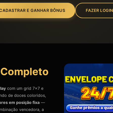
CADASTRAR E GANHAR BÔNUS
FAZER LOGI
 Completo
lay
com um grid 7x7 e
do de doces coloridos,
ores em posição fixa
—
ombinação vencedora, a