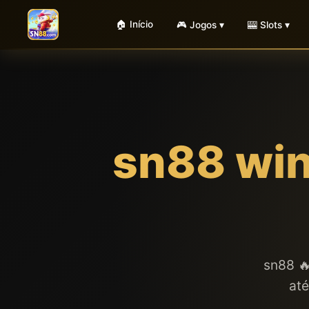
🏠 Início
🎮 Jogos ▾
🎰 Slots ▾
sn88 win
sn88 
até