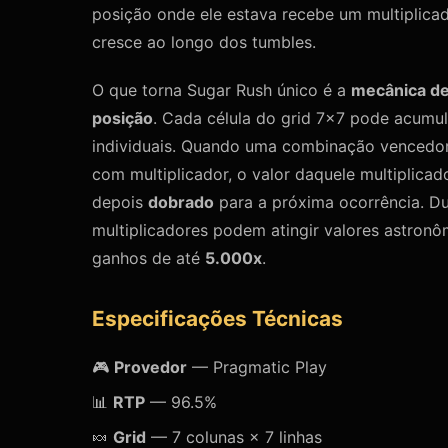
posição onde ele estava recebe um multiplic
cresce ao longo dos tumbles.
O que torna Sugar Rush único é a
mecânica de
posição
. Cada célula do grid 7x7 pode acumul
individuais. Quando uma combinação vencedo
com multiplicador, o valor daquele multiplicad
depois
dobrado
para a próxima ocorrência. Dur
multiplicadores podem atingir valores astronôm
ganhos de até
5.000x
.
Especificações Técnicas
🎮
Provedor
— Pragmatic Play
📊
RTP
— 96.5%
🍬
Grid
— 7 colunas × 7 linhas