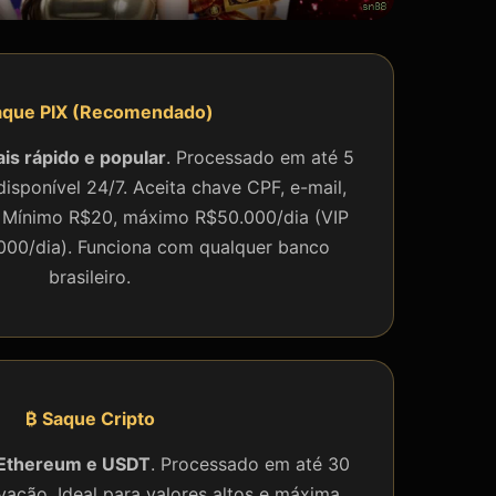
aque PIX (Recomendado)
is rápido e popular
. Processado em até 5
disponível 24/7. Aceita chave CPF, e-mail,
a. Mínimo R$20, máximo R$50.000/dia (VIP
000/dia). Funciona com qualquer banco
brasileiro.
₿ Saque Cripto
, Ethereum e USDT
. Processado em até 30
ação. Ideal para valores altos e máxima