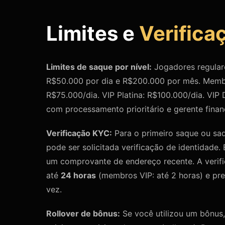
Limites e
Verifica
Limites de saque por nível:
Jogadores regular
R$50.000 por dia e R$200.000 por mês. Memb
R$75.000/dia. VIP Platina: R$100.000/dia. VIP
com processamento prioritário e gerente finan
Verificação KYC:
Para o primeiro saque ou sa
pode ser solicitada verificação de identidade
um comprovante de endereço recente. A verif
até
24 horas
(membros VIP: até 2 horas) e pre
vez.
Rollover de bônus:
Se você utilizou um bônus,