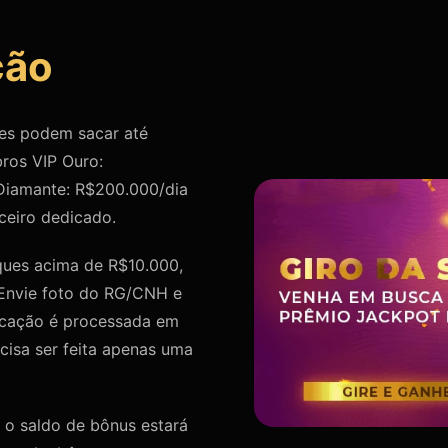
ção
es podem sacar até
ros VIP Ouro:
 Diamante: R$200.000/dia
ceiro dedicado.
ques acima de R$10.000,
. Envie foto do RG/CNH e
icação é processada em
cisa ser feita apenas uma
 o saldo de bônus estará