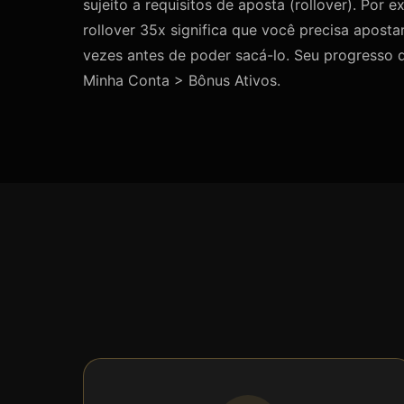
sujeito a requisitos de aposta (rollover). Por
rollover 35x significa que você precisa aposta
vezes antes de poder sacá-lo. Seu progresso d
Minha Conta > Bônus Ativos.