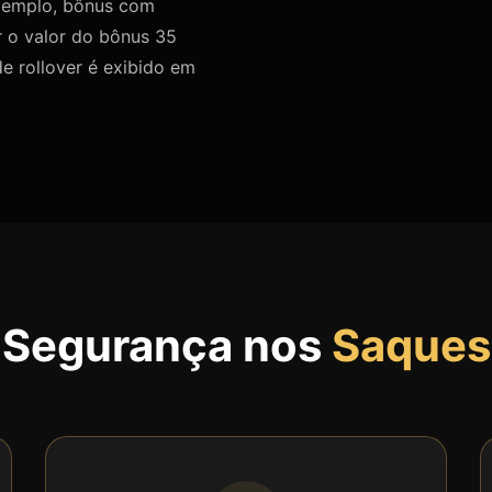
 exemplo, bônus com
r o valor do bônus 35
e rollover é exibido em
Segurança nos
Saques