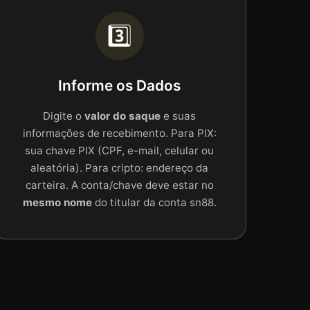
3️⃣
Informe os Dados
Digite o
valor do saque
e suas
informações de recebimento. Para PIX:
sua chave PIX (CPF, e-mail, celular ou
aleatória). Para cripto: endereço da
carteira. A conta/chave deve estar no
mesmo nome
do titular da conta sn88.