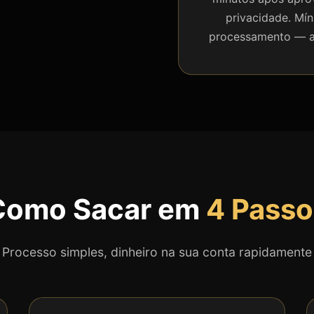
privacidade. Mí
processamento — ap
Como Sacar em
4 Passo
Processo simples, dinheiro na sua conta rapidamente