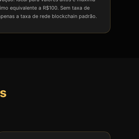
nimo equivalente a R$100. Sem taxa de
enas a taxa de rede blockchain padrão.
s