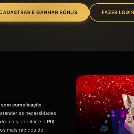
CADASTRAR E GANHAR BÔNUS
FAZER LOGI
e sem complicação
.
atender às necessidades
odo mais popular é o
PIX
,
os mais rápidos do