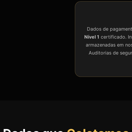
Dados de pagament
Nível 1
certificado. I
armazenadas em noss
Auditorias de segu