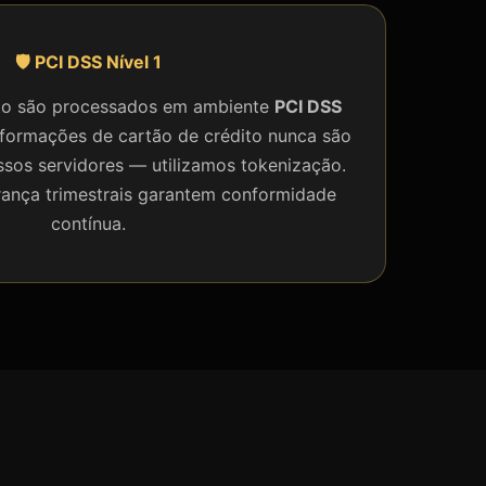
🛡️ PCI DSS Nível 1
o são processados em ambiente
PCI DSS
nformações de cartão de crédito nunca são
os servidores — utilizamos tokenização.
rança trimestrais garantem conformidade
contínua.