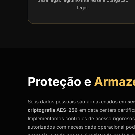
Base legal: legítimo interesse e obrigação
legal.
Proteção e
Armaz
Seus dados pessoais são armazenados em
se
criptografia AES-256
em data centers certifi
Implementamos controles de acesso rigorosos
autorizados com necessidade operacional po