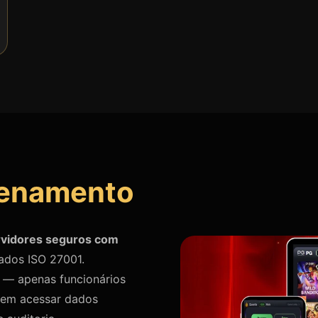
enamento
rvidores seguros com
cados ISO 27001.
 — apenas funcionários
dem acessar dados