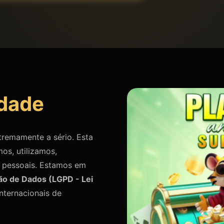
idade
remamente a sério. Esta
os, utilizamos,
 pessoais. Estamos em
ção de Dados (LGPD - Lei
nternacionais de