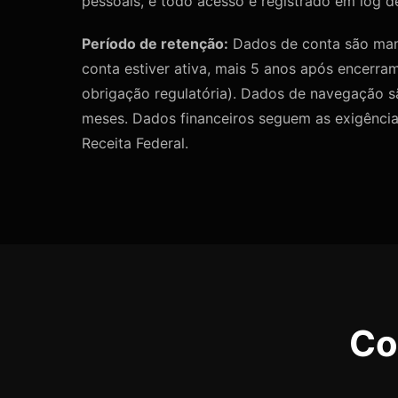
pessoais, e todo acesso é registrado em log de
Período de retenção:
Dados de conta são man
conta estiver ativa, mais 5 anos após encerr
obrigação regulatória). Dados de navegação 
meses. Dados financeiros seguem as exigência
Receita Federal.
Co