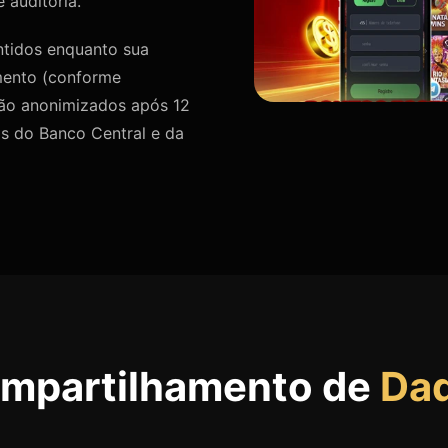
 auditoria.
tidos enquanto sua
amento (conforme
são anonimizados após 12
s do Banco Central e da
mpartilhamento de
Da