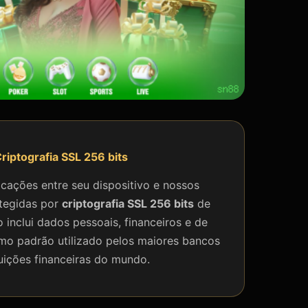
Criptografia SSL 256 bits
cações entre seu dispositivo e nossos
otegidas por
criptografia SSL 256 bits
de
o inclui dados pessoais, financeiros e de
o padrão utilizado pelos maiores bancos
tuições financeiras do mundo.