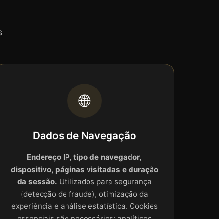
s
🌐
Dados de Navegação
Endereço IP, tipo de navegador,
dispositivo, páginas visitadas e duração
da sessão.
Utilizados para segurança
(detecção de fraude), otimização da
experiência e análise estatística. Cookies
essenciais são necessários; analíticos