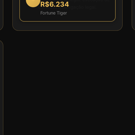
R$6.234
contrato e obrigação legal.
Fortune Tiger