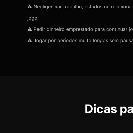
⚠️ Negligenciar trabalho, estudos ou relacion
jogo
⚠️ Pedir dinheiro emprestado para continuar 
⚠️ Jogar por períodos muito longos sem paus
Dicas p