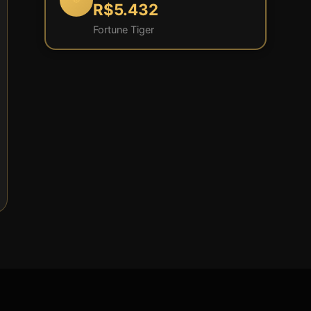
R$5.432
Fortune Tiger