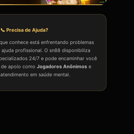
📞 Precisa de Ajuda?
que conhece está enfrentando problemas
ajuda profissional. O sn88 disponibiliza
specializados 24/7 e pode encaminhar você
s de apoio como
Jogadores Anônimos
e
e atendimento em saúde mental.