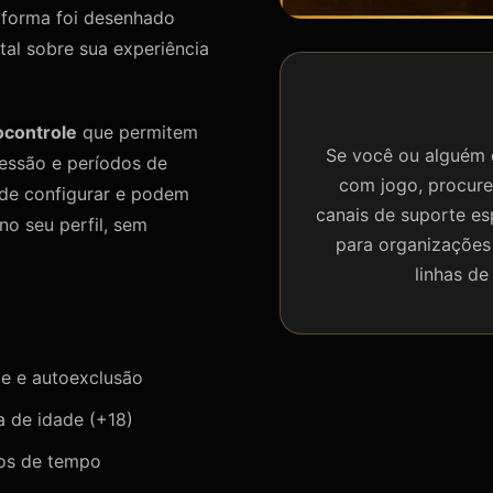
aforma foi desenhado
tal sobre sua experiência
ocontrole
que permitem
Se você ou alguém 
sessão e períodos de
com jogo, procure 
s de configurar e podem
canais de suporte e
o seu perfil, sem
para organizaçõe
linhas d
e e autoexclusão
a de idade (+18)
os de tempo