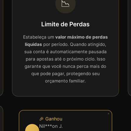
📉
Limite de Perdas
Estabeleça um
valor máximo de perdas
líquidas
por período. Quando atingido,
sua conta é automaticamente pausada
para apostas até o próximo ciclo. Isso
garante que você nunca perca mais do
que pode pagar, protegendo seu
orçamento familiar.
×
🎉 Ganhou
Nil***on J.
🐯