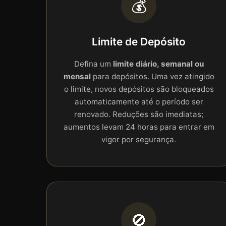
💰
Limite de Depósito
Defina um
limite diário, semanal ou
mensal
para depósitos. Uma vez atingido
o limite, novos depósitos são bloqueados
automaticamente até o período ser
renovado. Reduções são imediatas;
aumentos levam 24 horas para entrar em
vigor por segurança.
🚫