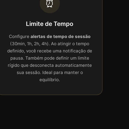
⏰
Limite de Tempo
Configure
alertas de tempo de sessão
(30min, 1h, 2h, 4h). Ao atingir o tempo
definido, você recebe uma notificação de
pausa. Também pode definir um limite
rígido que desconecta automaticamente
sua sessão. Ideal para manter o
equilíbrio.