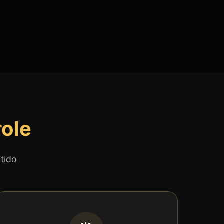
ole
tido