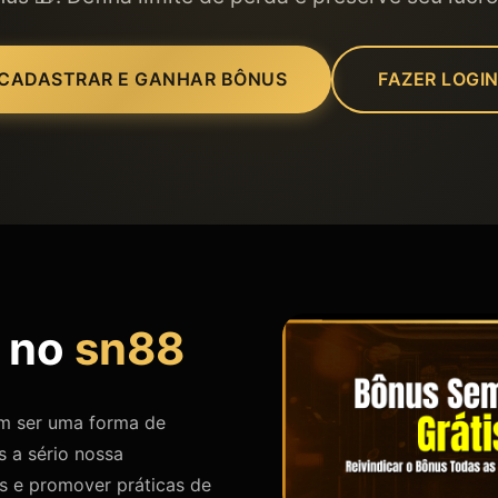
CADASTRAR E GANHAR BÔNUS
FAZER LOGI
l no
sn88
em ser uma forma de
s a sério nossa
s e promover práticas de