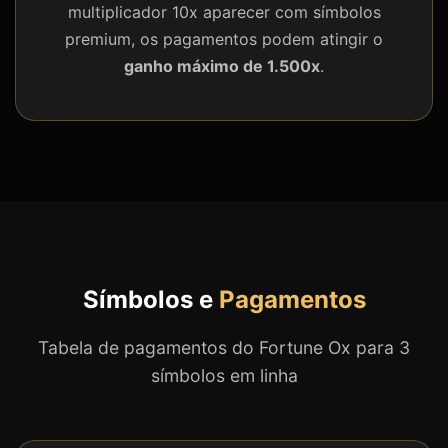
multiplicador 10x aparecer com símbolos
premium, os pagamentos podem atingir o
ganho máximo de 1.500x
.
Símbolos e
Pagamentos
Tabela de pagamentos do Fortune Ox para 3
símbolos em linha