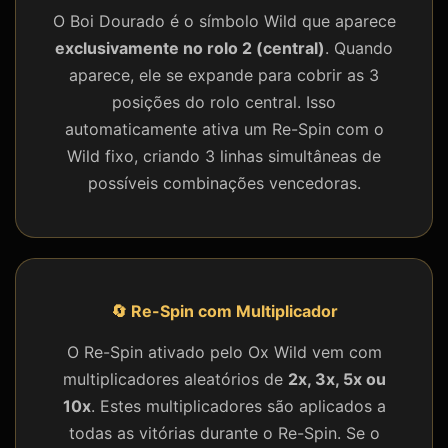
O Boi Dourado é o símbolo Wild que aparece
exclusivamente no rolo 2 (central)
. Quando
aparece, ele se expande para cobrir as 3
posições do rolo central. Isso
automaticamente ativa um Re-Spin com o
Wild fixo, criando 3 linhas simultâneas de
possíveis combinações vencedoras.
🔄 Re-Spin com Multiplicador
O Re-Spin ativado pelo Ox Wild vem com
multiplicadores aleatórios de
2x, 3x, 5x ou
10x
. Estes multiplicadores são aplicados a
todas as vitórias durante o Re-Spin. Se o