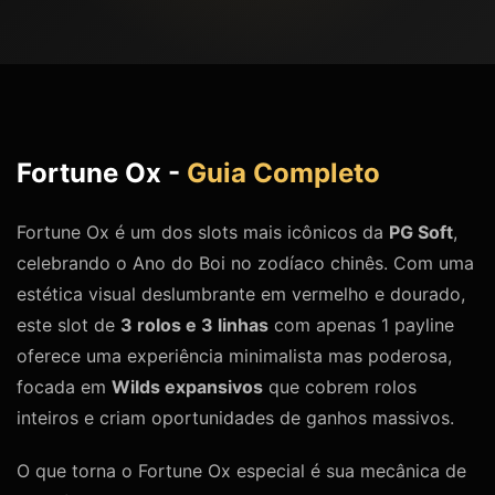
Fortune Ox -
Guia Completo
Fortune Ox é um dos slots mais icônicos da
PG Soft
,
celebrando o Ano do Boi no zodíaco chinês. Com uma
estética visual deslumbrante em vermelho e dourado,
este slot de
3 rolos e 3 linhas
com apenas 1 payline
oferece uma experiência minimalista mas poderosa,
focada em
Wilds expansivos
que cobrem rolos
inteiros e criam oportunidades de ganhos massivos.
O que torna o Fortune Ox especial é sua mecânica de