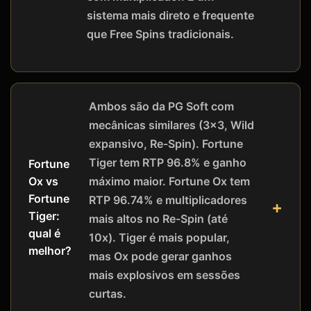
sistema mais direto e frequente
que Free Spins tradicionais.
Ambos são da PG Soft com
mecânicas similares (3×3, Wild
expansivo, Re-Spin). Fortune
Tiger tem RTP 96.8% e ganho
Fortune
Ox vs
máximo maior. Fortune Ox tem
Fortune
RTP 96.74% e multiplicadores
Tiger:
mais altos no Re-Spin (até
qual é
10x). Tiger é mais popular,
melhor?
mas Ox pode gerar ganhos
mais explosivos em sessões
curtas.