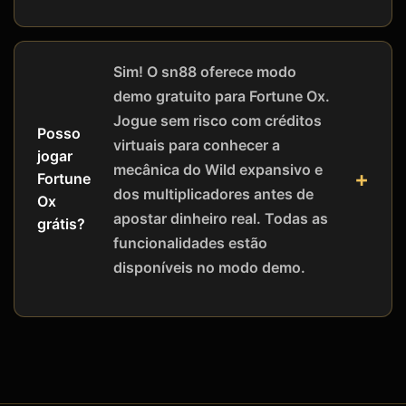
Sim! O sn88 oferece modo
demo gratuito para Fortune Ox.
Jogue sem risco com créditos
Posso
virtuais para conhecer a
jogar
mecânica do Wild expansivo e
Fortune
dos multiplicadores antes de
Ox
apostar dinheiro real. Todas as
grátis?
funcionalidades estão
disponíveis no modo demo.