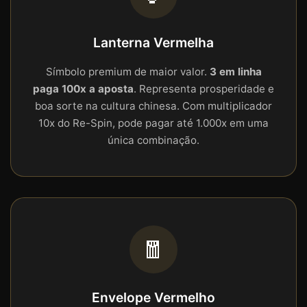
Lanterna Vermelha
Símbolo premium de maior valor.
3 em linha
paga 100x a aposta
. Representa prosperidade e
boa sorte na cultura chinesa. Com multiplicador
10x do Re-Spin, pode pagar até 1.000x em uma
única combinação.
🧧
Envelope Vermelho