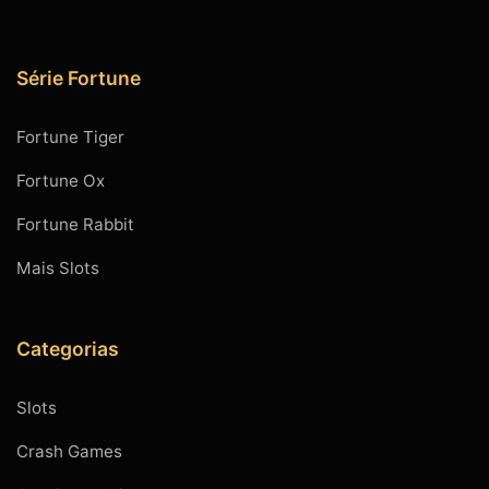
Série Fortune
Fortune Tiger
Fortune Ox
Fortune Rabbit
Mais Slots
Categorias
Slots
Crash Games