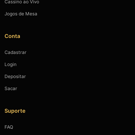
Cassino ao Vivo
Jogos de Mesa
Conta
Cadastrar
Login
Depositar
Sacar
Suporte
FAQ