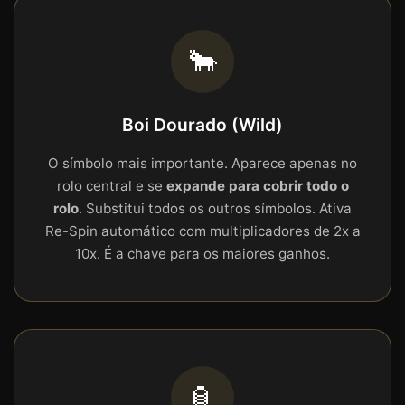
🐂
Boi Dourado (Wild)
O símbolo mais importante. Aparece apenas no
rolo central e se
expande para cobrir todo o
rolo
. Substitui todos os outros símbolos. Ativa
Re-Spin automático com multiplicadores de 2x a
10x. É a chave para os maiores ganhos.
🏮