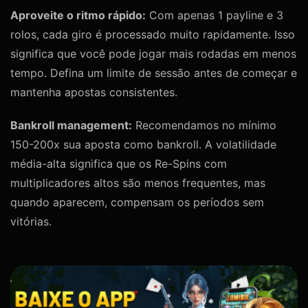
Aproveite o ritmo rápido:
Com apenas 1 payline e 3
rolos, cada giro é processado muito rapidamente. Isso
significa que você pode jogar mais rodadas em menos
tempo. Defina um limite de sessão antes de começar e
mantenha apostas consistentes.
Bankroll management:
Recomendamos no mínimo
150-200x sua aposta como bankroll. A volatilidade
média-alta significa que os Re-Spins com
multiplicadores altos são menos frequentes, mas
quando aparecem, compensam os períodos sem
vitórias.