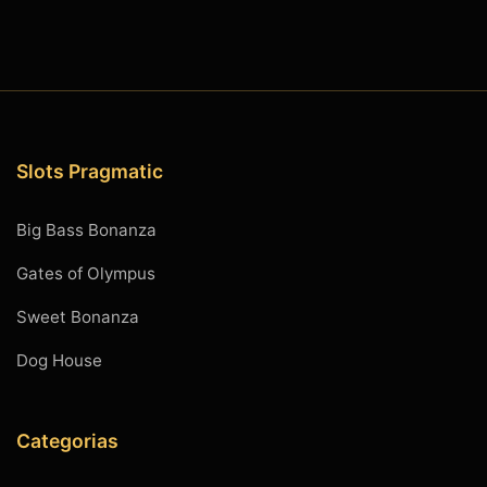
Slots Pragmatic
Big Bass Bonanza
Gates of Olympus
Sweet Bonanza
Dog House
Categorias