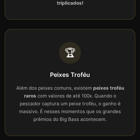
triplicados!
🏆
Peixes Troféu
Além dos peixes comuns, existem
peixes troféu
raros
com valores de até 100x. Quando o
pescador captura um peixe troféu, o ganho é
massivo. É nesses momentos que os grandes
prêmios do Big Bass acontecem.