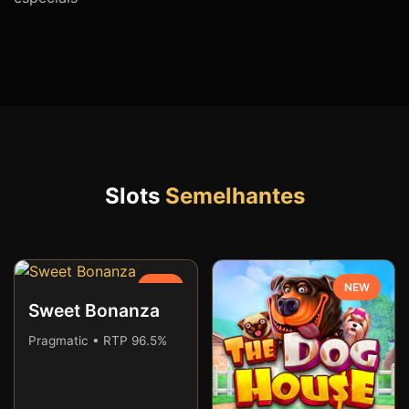
Slots
Semelhantes
HOT
NEW
Sweet Bonanza
Pragmatic • RTP 96.5%