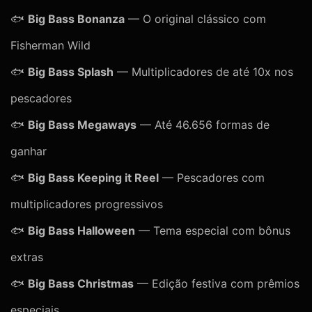
🐟
Big Bass Bonanza
— O original clássico com
Fisherman Wild
🐟
Big Bass Splash
— Multiplicadores de até 10x nos
pescadores
🐟
Big Bass Megaways
— Até 46.656 formas de
ganhar
🐟
Big Bass Keeping it Reel
— Pescadores com
multiplicadores progressivos
🐟
Big Bass Halloween
— Tema especial com bônus
extras
🐟
Big Bass Christmas
— Edição festiva com prêmios
especiais